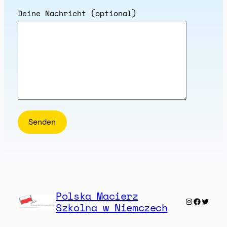
Deine Nachricht (optional)
Polska Macierz
Instagra
Facebo
Twitt
Szkolna w Niemczech